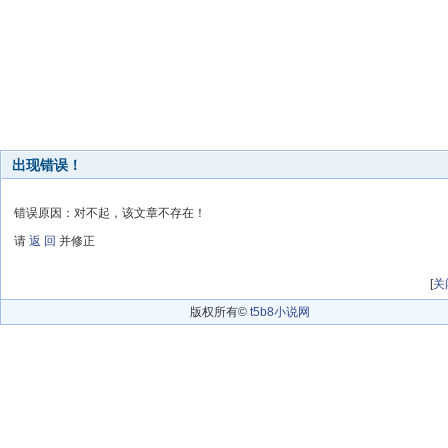
出现错误！
错误原因：对不起，该文章不存在！
请
返 回
并修正
[
关
版权所有©
t5b8小说网