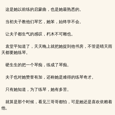
这是她以前练的启蒙曲，也是她最熟悉的。
当初夫子教他们琴艺，她笨，始终学不会。
让夫子都生气的感叹，朽木不可雕也。
袁堂平知道了，天天晚上就把她捉到他书房，不管是晴天雨
天都要她练琴。
硬生生的把一个琴痴，练成了琴痴。
夫子也对她赞誉有加，还称她是难得的练琴奇才。
只有她知道，为了练琴，她有多苦。
就算是那个时候，看见三哥哥都怕，可是她还是喜欢依赖着
他。