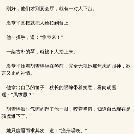
刚好，他们才到宴会厅，就有一对人下台。
袁堂平直接就把人给拉到台上。
他一挥手，道：“拿琴来！”
一架古朴的琴，就被下人抬上来。
袁堂平压着胡雪瑶坐在琴前，完全无视她那焦虑的眼神，欲
言又止的神情。
他拿出自己的笛子，狭长的眼眸带着笑意，看向胡雪
瑶：“凤求凰？”
胡雪瑶顿时气恼的瞪了他一眼，咬着嘴唇，知道自己现在是
骑虎难下了。
她只能退而求其次，道：“渔舟唱晚。”