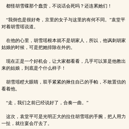
都怪胡雪碟那个蠢货，不说话会死吗？还连累她们！
“我倒也是很好奇，京里的女子与这里的有何不同。”袁堂平
对着胡雪瑶说道。
在他的心里，胡雪瑶根本就不是胡家人，所以，他讽刺胡家
姑娘的时候，可是把她排除在外的。
现在正是一个好机会，让大家都看看，几乎可以算是他教出
来的姑娘，到底是个什么样子！
胡雪瑶瞪大眼睛，双手紧紧的揪住自己的手帕，不敢置信的
看着他。
“走，我们之前已经说好了，合奏一曲。”
这次，袁堂平可是光明正大的拉住胡雪瑶的手腕，把人用力
一扯，就往宴会厅去了。