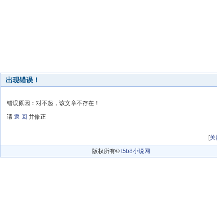
出现错误！
错误原因：对不起，该文章不存在！
请
返 回
并修正
[
关
版权所有©
t5b8小说网