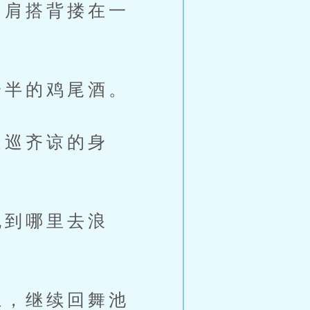
肩搭背搂在一
半的鸡尾酒。
巡齐谅的身
到哪里去浪
，继续回舞池