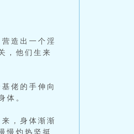
营造出一个淫
关，他们生来
基佬的手伸向
身体。
来，身体渐渐
慢慢灼热坚挺