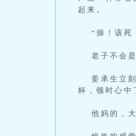
起来。
“操！该死！
老子不会是
姜承生立刻
杯，顿时心中
他妈的，大