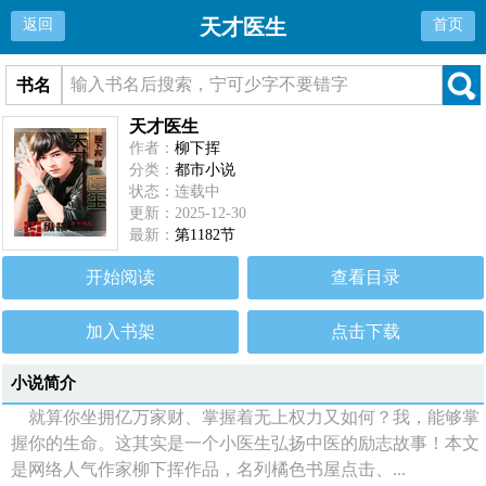
天才医生
返回
首页
书名
天才医生
作者：
柳下挥
分类：
都市小说
状态：连载中
更新：2025-12-30
最新：
第1182节
开始阅读
查看目录
加入书架
点击下载
小说简介
就算你坐拥亿万家财、掌握着无上权力又如何？我，能够掌
握你的生命。这其实是一个小医生弘扬中医的励志故事！本文
是网络人气作家柳下挥作品，名列橘色书屋点击、...