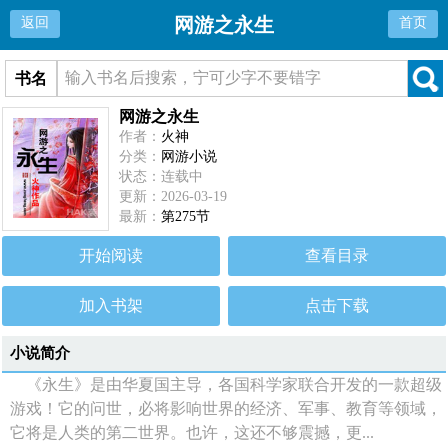
网游之永生
返回
首页
书名
网游之永生
作者：
火神
分类：
网游小说
状态：连载中
更新：2026-03-19
最新：
第275节
开始阅读
查看目录
加入书架
点击下载
小说简介
《永生》是由华夏国主导，各国科学家联合开发的一款超级
游戏！它的问世，必将影响世界的经济、军事、教育等领域，
它将是人类的第二世界。也许，这还不够震撼，更...