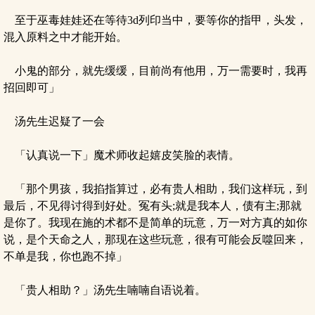
至于巫毒娃娃还在等待3d列印当中，要等你的指甲，头发，
混入原料之中才能开始。
小鬼的部分，就先缓缓，目前尚有他用，万一需要时，我再
招回即可」
汤先生迟疑了一会
「认真说一下」魔术师收起嬉皮笑脸的表情。
「那个男孩，我掐指算过，必有贵人相助，我们这样玩，到
最后，不见得讨得到好处。冤有头;就是我本人，债有主;那就
是你了。我现在施的术都不是简单的玩意，万一对方真的如你
说，是个天命之人，那现在这些玩意，很有可能会反噬回来，
不单是我，你也跑不掉」
「贵人相助？」汤先生喃喃自语说着。