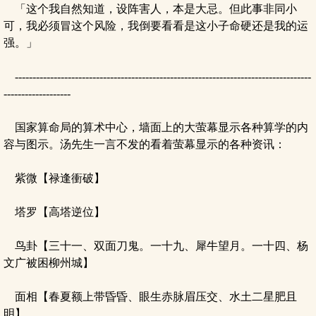
「这个我自然知道，设阵害人，本是大忌。但此事非同小
可，我必须冒这个风险，我倒要看看是这小子命硬还是我的运
强。」
------------------------------------------------------------------------------------
-------------------
国家算命局的算术中心，墙面上的大萤幕显示各种算学的内
容与图示。汤先生一言不发的看着萤幕显示的各种资讯：
紫微【禄逢衝破】
塔罗【高塔逆位】
鸟卦【三十一、双面刀鬼。一十九、犀牛望月。一十四、杨
文广被困柳州城】
面相【春夏额上带昏昏、眼生赤脉眉压交、水土二星肥且
明】