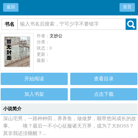
返回
首页
书名
作者：
文抄公
分类：
状态：0
更新：
最新：
开始阅读
查看目录
加入书架
点击下载
小说简介
深山宅男，一路种种田，养养鱼，做做梦，顺带悠闲成长的故
事。 咦？最后一不小心征服诸天万界，成为了大BOSS？
莫非我还没睡醒？...